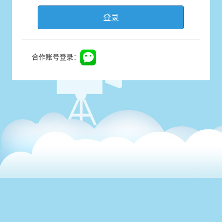
登录
合作账号登录：