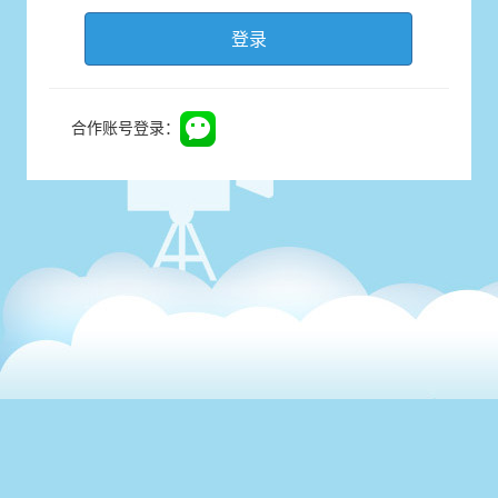
登录
合作账号登录：