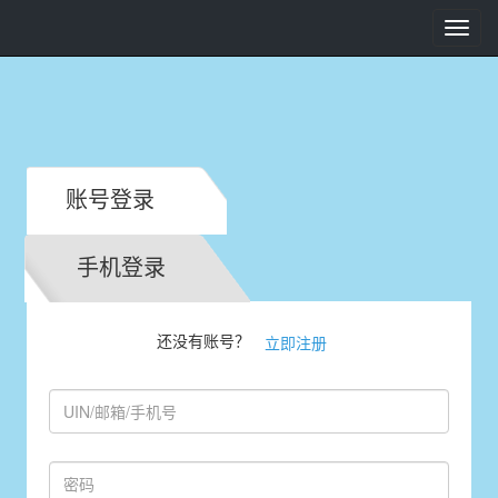
Toggl
navig
账号登录
手机登录
还没有账号？
立即注册