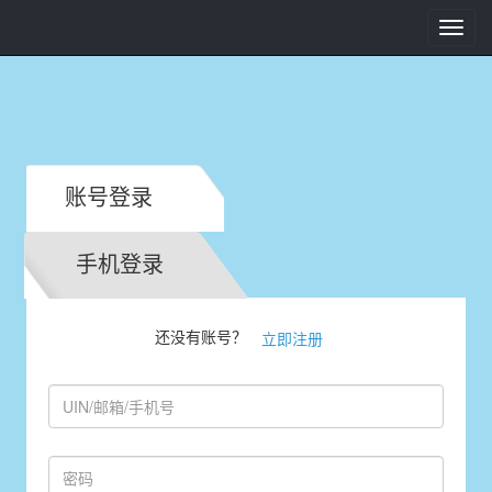
Toggl
navig
账号登录
手机登录
还没有账号？
立即注册